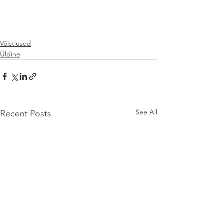
Võistlused
Üldine
See All
Recent Posts