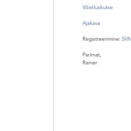
Võistluskutse
Ajakava
Registreerimine: 
SII
Parimat,
Rainer