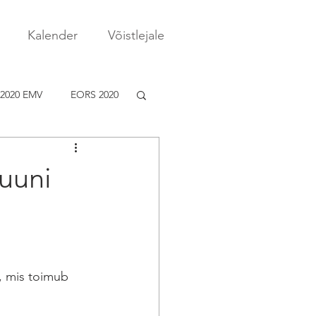
Kalender
Võistlejale
2020 EMV
EORS 2020
juuni
, mis toimub 