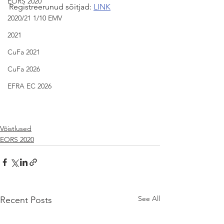
EORS 2020
Registreerunud sõitjad: 
LINK
2020/21 1/10 EMV
2021
CuFa 2021
CuFa 2026
EFRA EC 2026
Võistlused
EORS 2020
See All
Recent Posts