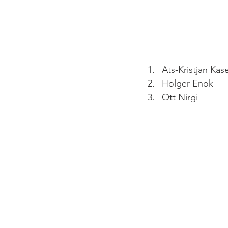
Ats-Kristjan Ka
Holger Enok
Ott Nirgi