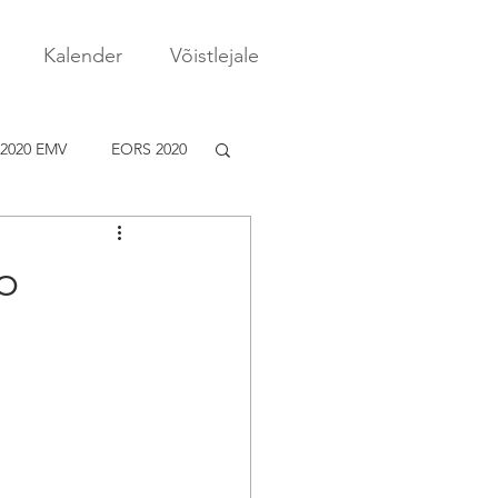
Kalender
Võistlejale
2020 EMV
EORS 2020
p