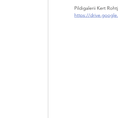
Pildigalerii Kert Roht
https://drive.goog