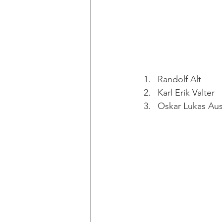
Randolf Alt
Karl Erik Valter
Oskar Lukas Au