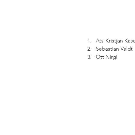
Ats-Kristjan Ka
Sebastian Valdt
Ott Nirgi