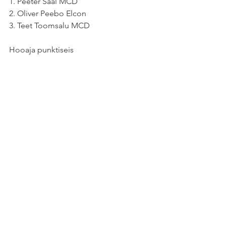
1. Peeter Saal MCD
2. Oliver Peebo Elcon
3. Teet Toomsalu MCD
Hooaja punktiseis