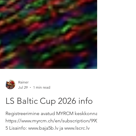
Rainer
Jul 29
1 min read
LS Baltic Cup 2026 info
Registreerimine avatud MYRCM keskkonnas
https://www.myrcm.ch/en/subscription/9900